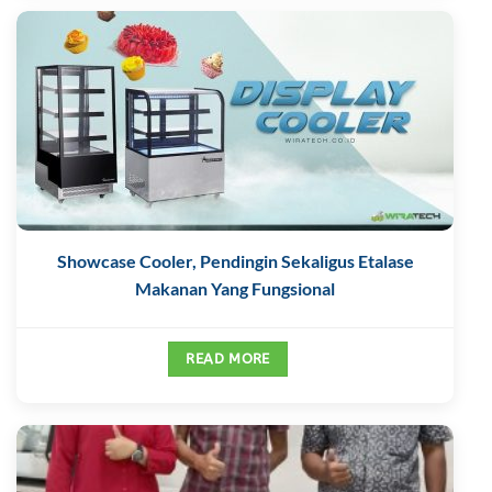
Showcase Cooler, Pendingin Sekaligus Etalase
Makanan Yang Fungsional
READ MORE