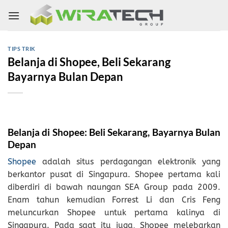
Skip
to
content
TIPS TRIK
Belanja di Shopee, Beli Sekarang
Bayarnya Bulan Depan
Belanja di Shopee: Beli Sekarang, Bayarnya Bulan
Depan
Shopee
adalah situs perdagangan elektronik yang
berkantor pusat di Singapura. Shopee pertama kali
diberdiri di bawah naungan SEA Group pada 2009.
Enam tahun kemudian Forrest Li dan Cris Feng
meluncurkan Shopee untuk pertama kalinya di
Singapura. Pada saat itu juga, Shopee melebarkan