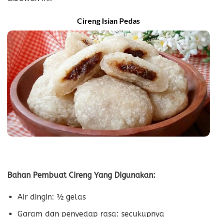
Cireng Isian Pedas
Bahan Pembuat Cireng Yang Digunakan:
Air dingin: ½ gelas
Garam dan penyedap rasa: secukupnya