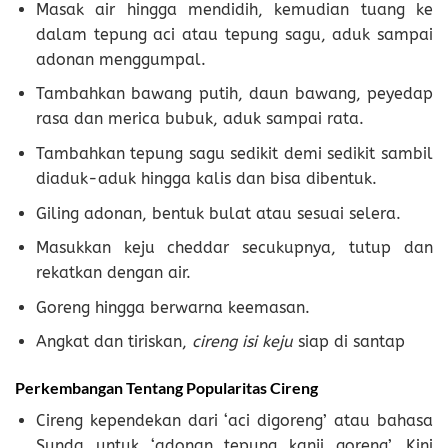
Masak air hingga mendidih, kemudian tuang ke
dalam tepung aci atau tepung sagu, aduk sampai
adonan menggumpal.
Tambahkan bawang putih, daun bawang, peyedap
rasa dan merica bubuk, aduk sampai rata.
Tambahkan tepung sagu sedikit demi sedikit sambil
diaduk-aduk hingga kalis dan bisa dibentuk.
Giling adonan, bentuk bulat atau sesuai selera.
Masukkan keju cheddar secukupnya, tutup dan
rekatkan dengan air.
Goreng hingga berwarna keemasan.
Angkat dan tiriskan,
cireng isi keju
siap di santap
Perkembangan Tentang Popularitas Cireng
Cireng kependekan dari ‘aci digoreng’ atau bahasa
Sunda untuk ‘adonan tepung kanji goreng’. Kini