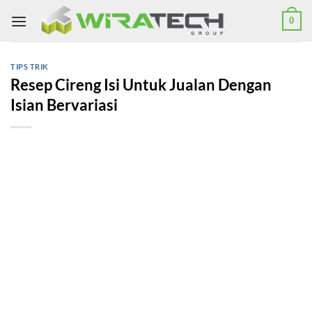
Skip
0
to
content
TIPS TRIK
Resep Cireng Isi Untuk Jualan Dengan
Isian Bervariasi