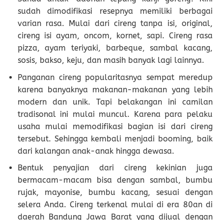
sudah dimodifikasi resepnya memiliki berbagai
varian rasa. Mulai dari cireng tanpa isi, original,
cireng isi ayam, oncom, kornet, sapi. Cireng rasa
pizza, ayam teriyaki, barbeque, sambal kacang,
sosis, bakso, keju, dan masih banyak lagi lainnya.
Panganan cireng popularitasnya sempat meredup
karena banyaknya makanan-makanan yang lebih
modern dan unik. Tapi belakangan ini camilan
tradisonal ini mulai muncul. Karena para pelaku
usaha mulai memodifikasi bagian isi dari cireng
tersebut. Sehingga kembali menjadi booming, baik
dari kalangan anak-anak hingga dewasa.
Bentuk penyajian dari cireng kekinian juga
bermacam-macam bisa dengan sambal, bumbu
rujak, mayonise, bumbu kacang, sesuai dengan
selera Anda. Cireng terkenal mulai di era 80an di
daerah Bandung Jawa Barat yang dijual dengan