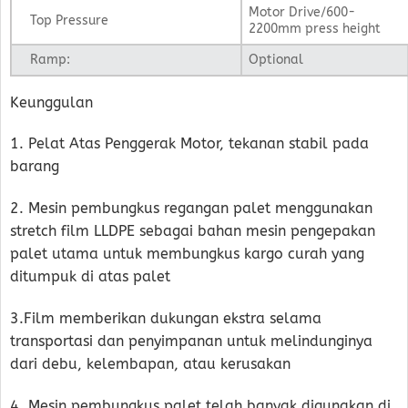
Motor Drive/600-
Top Pressure
2200mm press height
Ramp:
Optional
Keunggulan
1. Pelat Atas Penggerak Motor, tekanan stabil pada
barang
2. Mesin pembungkus regangan palet menggunakan
stretch film LLDPE sebagai bahan mesin pengepakan
palet utama untuk membungkus kargo curah yang
ditumpuk di atas palet
3.Film memberikan dukungan ekstra selama
transportasi dan penyimpanan untuk melindunginya
dari debu, kelembapan, atau kerusakan
4. Mesin pembungkus palet telah banyak digunakan di