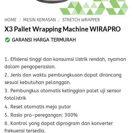
HOME
/
MESIN KEMASAN
/
STRETCH WRAPPER
X3 Pallet Wrapping Machine WIRAPRO
GARANSI HARGA TERMURAH
1. Efisiensi tinggi dan konsumsi listrik rendah, nyaman
dalam pengoperasian.
2. Jenis dan waktu pembungkusan dapat dirancang
sesuai kebutuhan pelanggan.
3. Pembungkus otomatis ketinggian palet uji sensor
fotolistrik
4. Reset otomatis meja putar
5. Rasio pra-peregangan: 300%
6. Kontrol yang dapat diprogram dan konverter
frekuensi tersedia.