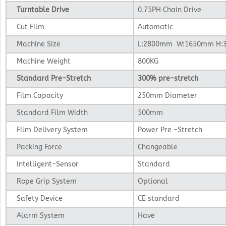
Turntable Drive
0.75PH Chain Drive
Cut Film
Automatic
Machine Size
L:2800mm W:1650mm H:
Machine Weight
800KG
Standard Pre-Stretch
300% pre-stretch
Film Capacity
250mm Diameter
Standard Film Width
500mm
Film Delivery System
Power Pre -Stretch
Packing Force
Changeable
Intelligent-Sensor
Standard
Rope Grip System
Optional
Safety Device
CE standard
Alarm System
Have