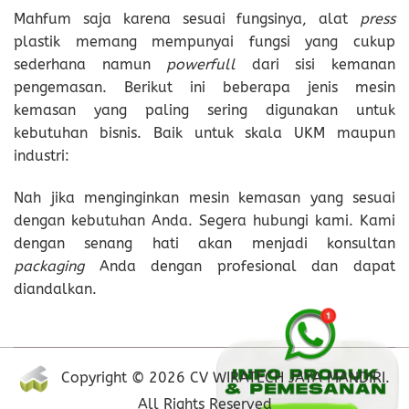
Mahfum saja karena sesuai fungsinya, alat
press
plastik memang mempunyai fungsi yang cukup
sederhana namun
powerfull
dari sisi kemanan
pengemasan. Berikut ini beberapa jenis mesin
kemasan yang paling sering digunakan untuk
kebutuhan bisnis. Baik untuk skala UKM maupun
industri:
Nah jika menginginkan mesin kemasan yang sesuai
dengan kebutuhan Anda. Segera hubungi kami. Kami
dengan senang hati akan menjadi konsultan
packaging
Anda dengan profesional dan dapat
diandalkan.
Copyright © 2026 CV WIRATECH JAYA MANDIRI.
All Rights Reserved