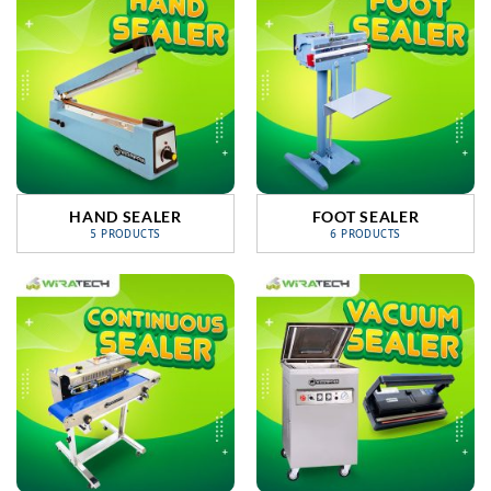
HAND SEALER
FOOT SEALER
5 PRODUCTS
6 PRODUCTS