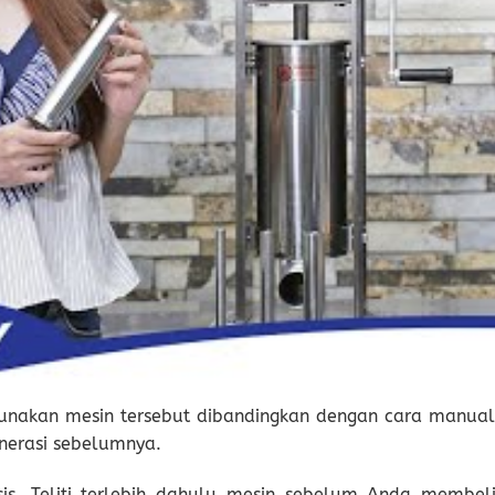
nakan mesin tersebut dibandingkan dengan cara manual
nerasi sebelumnya.
is. Teliti terlebih dahulu mesin sebelum Anda membeli