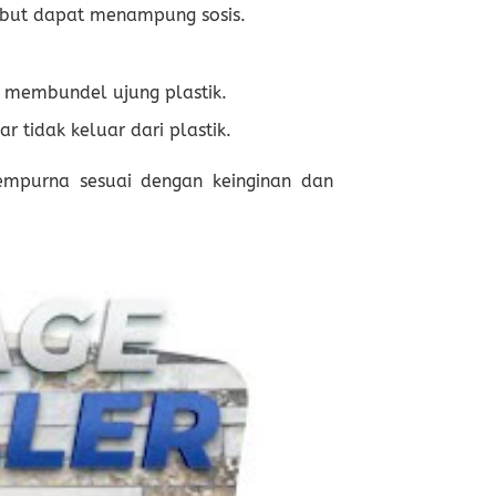
rsebut dapat menampung sosis.
n membundel ujung plastik.
r tidak keluar dari plastik.
 sempurna sesuai dengan keinginan dan