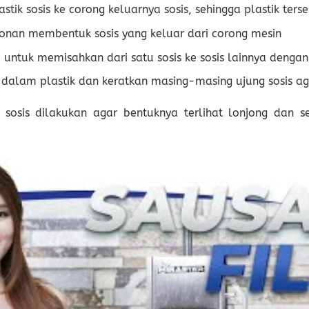
astik sosis ke corong keluarnya sosis, sehingga plastik te
onan membentuk sosis yang keluar dari corong mesin
 untuk memisahkan dari satu sosis ke sosis lainnya denga
s dalam plastik dan keratkan masing-masing ujung sosis aga
t sosis dilakukan agar bentuknya terlihat lonjong dan