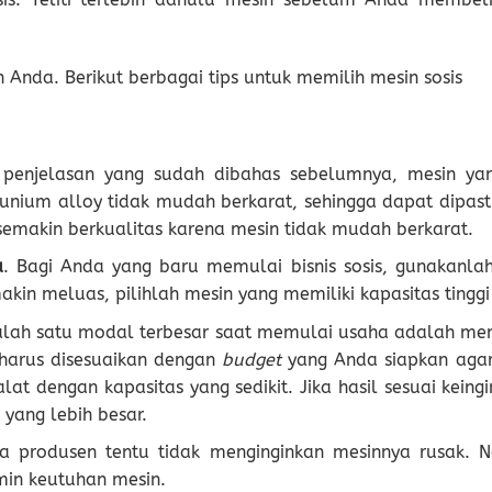
 Anda. Berikut berbagai tips untuk memilih mesin sosis
 penjelasan yang sudah dibahas sebelumnya, mesin y
unium alloy tidak mudah berkarat, sehingga dapat dipa
s semakin berkualitas karena mesin tidak mudah berkarat.
a
. Bagi Anda yang baru memulai bisnis sosis, gunakanlah
kin meluas, pilihlah mesin yang memiliki kapasitas tinggi
alah satu modal terbesar saat memulai usaha adalah me
 harus disesuaikan dengan
budget
yang Anda siapkan agar
at dengan kapasitas yang sedikit. Jika hasil sesuai kein
yang lebih besar.
 produsen tentu tidak menginginkan mesinnya rusak. N
in keutuhan mesin.