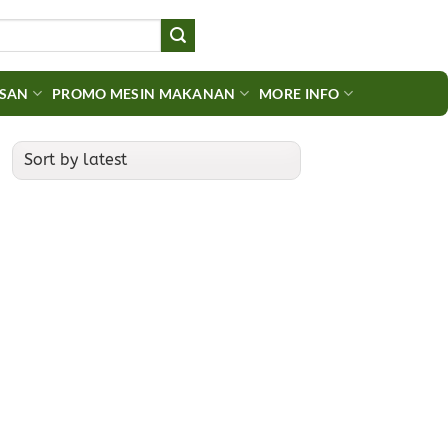
ASAN
PROMO MESIN MAKANAN
MORE INFO