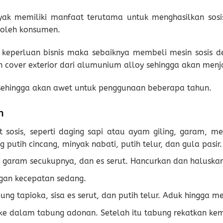
yak memiliki manfaat terutama untuk menghasilkan sos
 oleh konsumen.
keperluan bisnis maka sebaiknya membeli mesin sosis d
cover exterior dari alumunium alloy sehingga akan menjamin
sehingga akan awet untuk penggunaan beberapa tahun.
n
osis, seperti daging sapi atau ayam giling, garam, me
putih cincang, minyak nabati, putih telur, dan gula pasir.
 garam secukupnya, dan es serut. Hancurkan dan haluskan
gan kecepatan sedang.
 tapioka, sisa es serut, dan putih telur. Aduk hingga m
ke dalam tabung adonan. Setelah itu tabung rekatkan kem