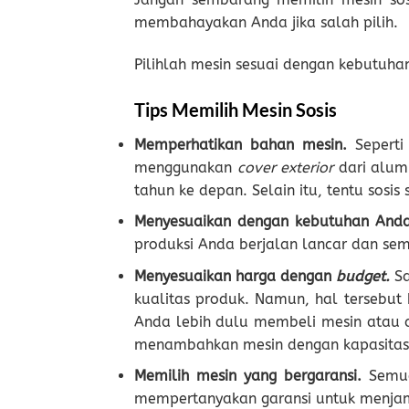
membahayakan Anda jika salah pilih.
Pilihlah mesin sesuai dengan kebutuhan
Tips Memilih Mesin Sosis
Memperhatikan bahan mesin.
Seperti
menggunakan
cover exterior
dari alum
tahun ke depan. Selain itu, tentu sosi
Menyesuaikan dengan kebutuhan And
produksi Anda berjalan lancar dan sema
Menyesuaikan harga dengan
budget.
S
kualitas produk. Namun, hal tersebut
Anda lebih dulu membeli mesin atau al
menambahkan mesin dengan kapasitas 
Memilih mesin yang bergaransi.
Semua
mempertanyakan garansi untuk menjam