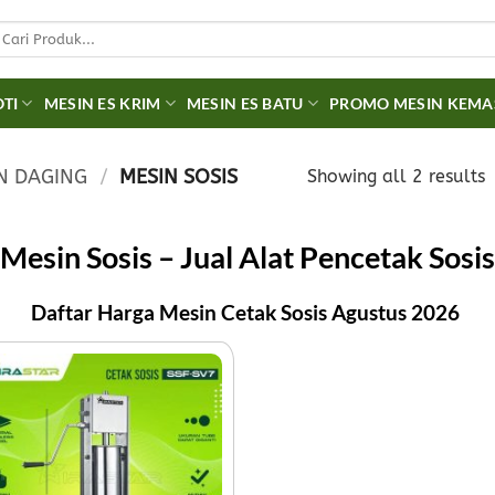
earch
r:
OTI
MESIN ES KRIM
MESIN ES BATU
PROMO MESIN KEM
N DAGING
/
MESIN SOSIS
Showing all 2 results
Mesin Sosis – Jual Alat Pencetak Sosis
Daftar Harga Mesin Cetak Sosis Agustus 2026