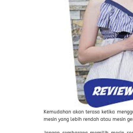
Kemudahan akan terasa ketika menggu
mesin yang lebih rendah atau mesin ge
Jangan sembarang memilih mesin sos