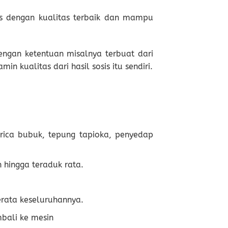
is dengan kualitas terbaik dan mampu
engan ketentuan misalnya terbuat dari
 kualitas dari hasil sosis itu sendiri.
rica bubuk, tepung tapioka, penyedap
 hingga teraduk rata.
erata keseluruhannya.
bali ke mesin