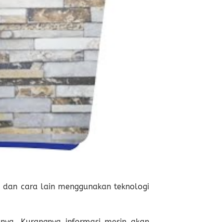
 dan cara lain menggunakan teknologi
nya. Kurangnya informasi mesin akan