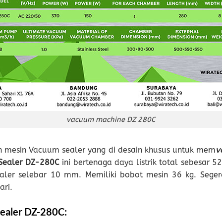
vacuum machine DZ 280C
mesin Vacuum sealer yang di desain khusus untuk mem
v
Sealer
DZ-280C
ini bertenaga daya listrik total sebesar 
aler selebar 10 mm. Memiliki bobot mesin 36 kg. Seger
ri.
ealer DZ-280C: