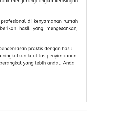
ntuk mengurangi tingkat kebisingan
 profesional di kenyamanan rumah
berikan hasil yang mengesankan,
pengemasan praktis dengan hasil
meningkatkan kualitas penyimpanan
 perangkat yang lebih andal, Anda