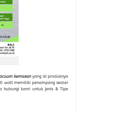
acuum kemasan
yang isi produknya
520 watt memiliki penampang sealer
a hubungi kami untuk jenis & Tipe