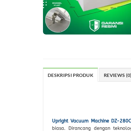
DESKRIPSI PRODUK
REVIEWS (0
Upright Vacuum Machine DZ-280
biasa. Dirancang dengan teknol