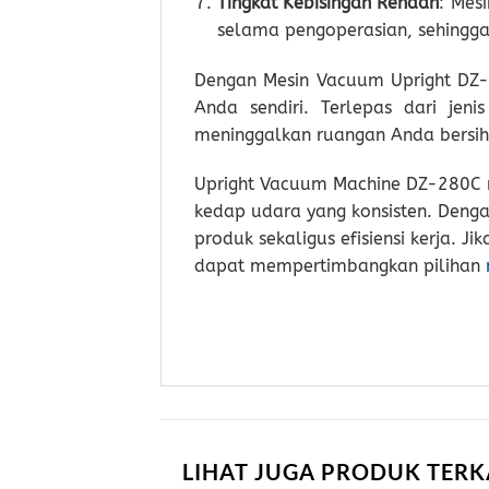
Tingkat Kebisingan Rendah
: Mes
selama pengoperasian, sehingga 
Dengan Mesin Vacuum Upright DZ-
Anda sendiri. Terlepas dari je
meninggalkan ruangan Anda bersih
Upright Vacuum Machine DZ-280C m
kedap udara yang konsisten. Deng
produk sekaligus efisiensi kerja.
dapat mempertimbangkan pilihan
LIHAT JUGA PRODUK TERK