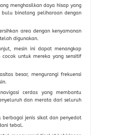
yang menghasilkan daya hisap yang
n bulu binatang peliharaan dengan
ersihkan area dengan kenyamanan
telah digunakan.
lanjut, mesin ini dapat menangkap
 cocok untuk mereka yang sensitif
sitas besar, mengurangi frekuensi
in.
 navigasi cerdas yang membantu
nyeluruh dan merata dari seluruh
 berbagai jenis sikat dan penyedot
ani tebal.