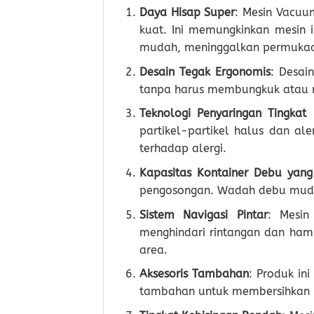
Daya Hisap Super
: Mesin Vacuu
kuat. Ini memungkinkan mesin 
mudah, meninggalkan permukaan
Desain Tegak Ergonomis
: Desa
tanpa harus membungkuk atau m
Teknologi Penyaringan Tingkat 
partikel-partikel halus dan a
terhadap alergi.
Kapasitas Kontainer Debu yang
pengosongan. Wadah debu mudah
Sistem Navigasi Pintar
: Mesin
menghindari rintangan dan ham
area.
Aksesoris Tambahan
: Produk in
tambahan untuk membersihkan be