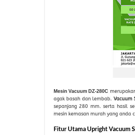
merupakan 
Mesin Vacuum DZ-280C
agak basah dan lembab.
Vacuum 
sepanjang 280 mm. serta hasil se
mesin kemasan murah yang anda ca
Fitur Utama Upright Vacuum S