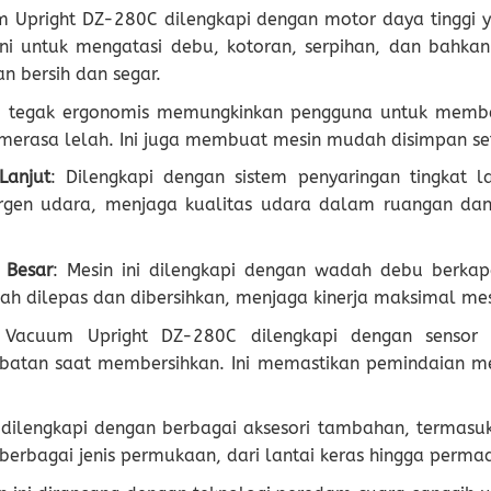
m Upright DZ-280C dilengkapi dengan motor daya tinggi 
ini untuk mengatasi debu, kotoran, serpihan, dan bahka
 bersih dan segar.
in tegak ergonomis memungkinkan pengguna untuk memb
erasa lelah. Ini juga membuat mesin mudah disimpan se
Lanjut
: Dilengkapi dengan sistem penyaringan tingkat 
lergen udara, menjaga kualitas udara dalam ruangan dan
 Besar
: Mesin ini dilengkapi dengan wadah debu berkapa
 dilepas dan dibersihkan, menjaga kinerja maksimal mes
 Vacuum Upright DZ-280C dilengkapi dengan sensor
batan saat membersihkan. Ini memastikan pemindaian me
i dilengkapi dengan berbagai aksesori tambahan, termasuk
rbagai jenis permukaan, dari lantai keras hingga permad