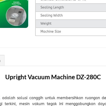
Sealing Length
Sealing Width
Weight
Machine Size
)
Upright Vacuum Machine DZ-280C
C
adalah solusi canggih untuk membersihkan ruangan den
ogi terkini, mesin vakum tegak ini menggabungkan day