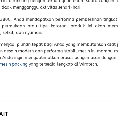
in ini dirancang dengan teknologi peredam suara canggih u
tidak mengganggu aktivitas sehari-hari.
280C, Anda mendapatkan performa pembersihan tingkat
nis permukaan atau tipe kotoran, produk ini akan mem
, sehat, dan nyaman.
enjadi pilihan tepat bagi Anda yang membutuhkan alat 
an desain modern dan performa stabil, mesin ini mampu 
 Jika Anda ingin mengoptimalkan proses pengemasan dengan
mesin packing
yang tersedia lengkap di Wiratech.
AIT