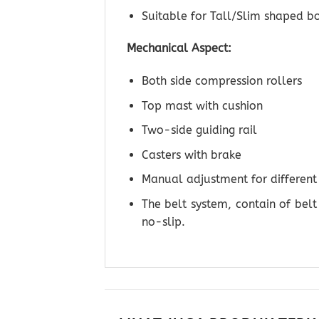
Suitable for Tall/Slim shaped b
Mechanical Aspect:
Both side compression rollers
Top mast with cushion
Two-side guiding rail
Casters with brake
Manual adjustment for different 
The belt system, contain of bel
no-slip.