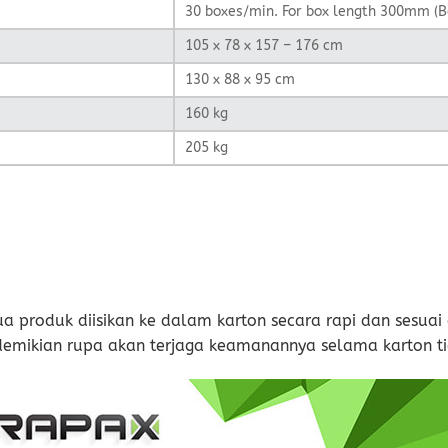
30 boxes/min. For box length 300mm (
105 x 78 x 157 – 176 cm
130 x 88 x 95 cm
160 kg
205 kg
 produk diisikan ke dalam karton secara rapi dan sesuai 
demikian rupa akan terjaga keamanannya selama karton ti