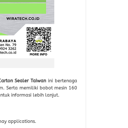
Carton Sealer Taiwan
ini bertenaga
mm. Serta memiliki bobot mesin 160
tuk informasi lebih lanjut.
may applications.