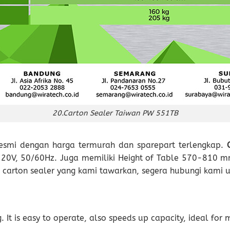
20.Carton Sealer Taiwan PW 551TB
esmi dengan harga termurah dan sparepart terlengkap.
/220V, 50/60Hz. Juga memiliki Height of Table 570-810 
n carton sealer yang kami tawarkan, segera hubungi kami un
It is easy to operate, also speeds up capacity, ideal for 