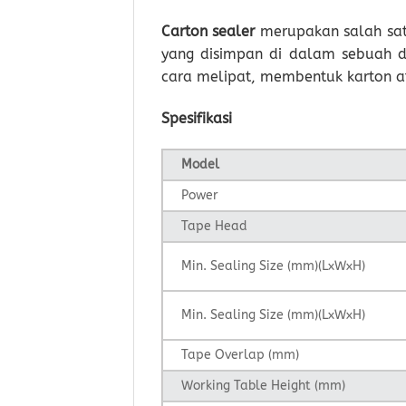
Carton sealer
merupakan salah sat
yang disimpan di dalam sebuah du
cara melipat, membentuk karton a
Spesifikasi
Model
Power
Tape Head
Min. Sealing Size (mm)(LxWxH)
Min. Sealing Size (mm)(LxWxH)
Tape Overlap (mm)
Working Table Height (mm)