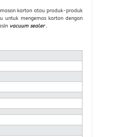
gemasan karton atau produk-produk
tu untuk mengemas karton dengan
esin
vacuum sealer
.