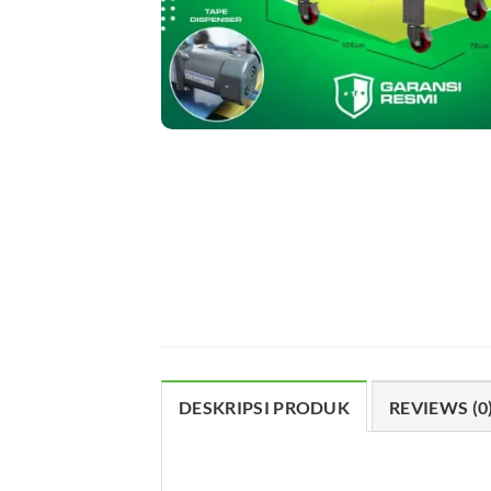
DESKRIPSI PRODUK
REVIEWS (0