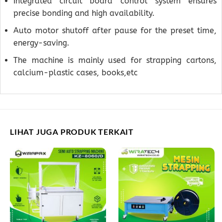
Integrated circuit board control system ensures
precise bonding and high availability.
Auto motor shutoff after pause for the preset time,
energy-saving.
The machine is mainly used for strapping cartons,
calcium-plastic cases, books,etc
LIHAT JUGA PRODUK TERKAIT