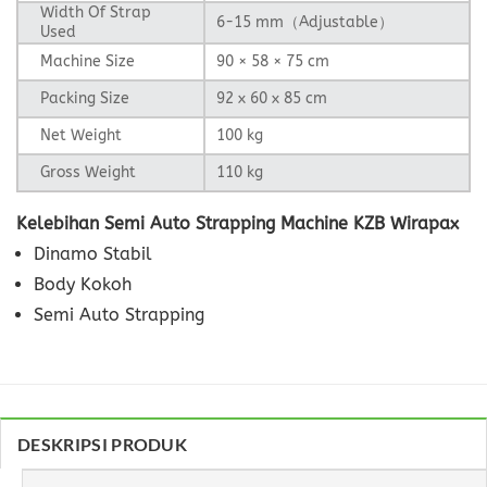
Width Of Strap
6-15 mm（Adjustable）
Used
Machine Size
90 × 58 × 75 cm
Packing Size
92 x 60 x 85 cm
Net Weight
100 kg
Gross Weight
110 kg
Kelebihan Semi Auto Strapping Machine KZB Wirapax
Dinamo Stabil
Body Kokoh
Semi Auto Strapping
DESKRIPSI PRODUK