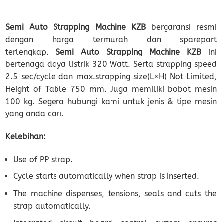
Semi Auto Strapping Machine KZB
bergaransi resmi
dengan harga termurah dan sparepart
terlengkap.
Semi Auto Strapping Machine KZB
ini
bertenaga daya listrik 320 Watt. Serta strapping speed
2.5 sec/cycle dan max.strapping size(L×H) Not Limited,
Height of Table 750 mm. Juga memiliki bobot mesin
100 kg. Segera hubungi kami untuk jenis & tipe mesin
yang anda cari.
Kelebihan:
Use of PP strap.
Cycle starts automatically when strap is inserted.
The machine dispenses, tensions, seals and cuts the
strap automatically.