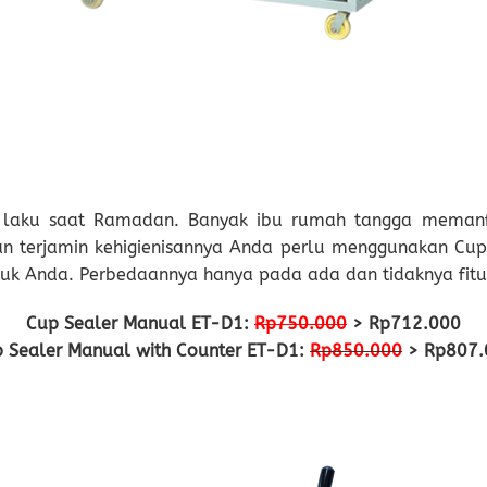
ng laku saat Ramadan. Banyak ibu rumah tangga meman
 terjamin kehigienisannya Anda perlu menggunakan Cup 
tuk Anda. Perbedaannya hanya pada ada dan tidaknya fit
Cup Sealer Manual ET-D1:
Rp750.000
> Rp712.000
 Sealer Manual with Counter ET-D1:
Rp850.000
> Rp807.