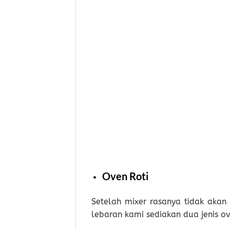
Oven Roti
Setelah mixer rasanya tidak aka
lebaran kami sediakan dua jenis ov