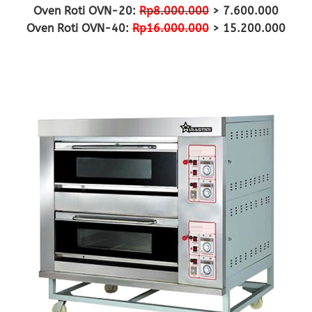
Oven Roti OVN-20:
Rp8.000.000
> 7.600.000
Oven Roti OVN-40:
Rp16.000.000
> 15.200.000