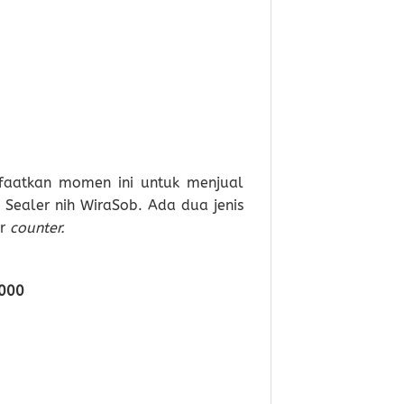
faatkan momen ini untuk menjual
Sealer nih WiraSob. Ada dua jenis
ur
counter.
000