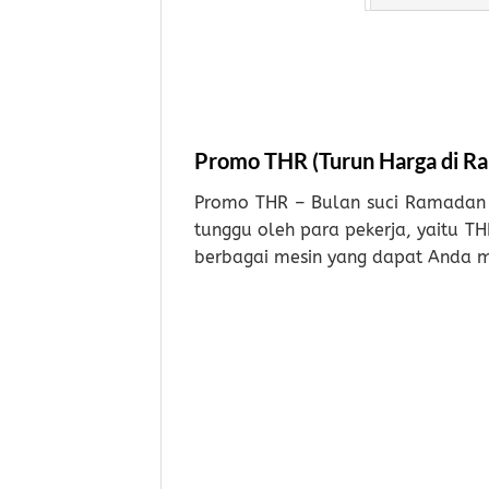
Promo THR (Turun Harga di R
Promo THR – Bulan suci Ramadan s
tunggu oleh para pekerja, yaitu T
berbagai mesin yang dapat Anda 