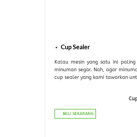
Cup Sealer
Kalau mesin yang satu ini pali
minuman segar. Nah, agar minuman
cup sealer yang kami tawarkan un
Cup
BELI SEKARANG