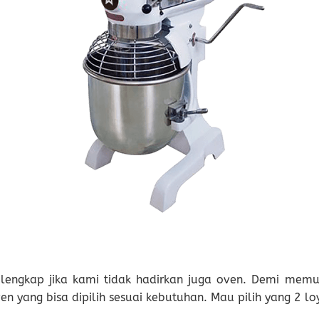
n lengkap jika kami tidak hadirkan juga oven. Demi m
en yang bisa dipilih sesuai kebutuhan. Mau pilih yang 2 l