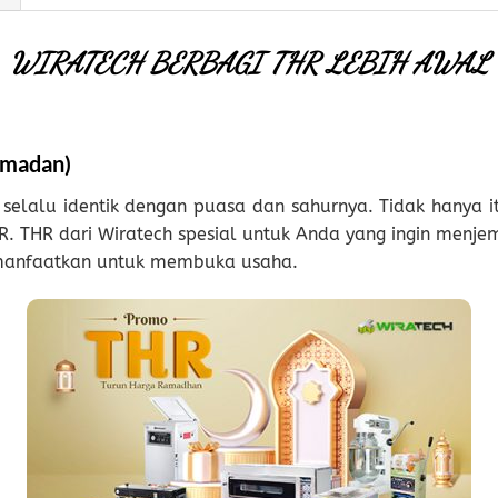
WIRATECH BERBAGI THR LEBIH AWAL
amadan)
elalu identik dengan puasa dan sahurnya. Tidak hanya it
HR. THR dari Wiratech spesial untuk Anda yang ingin menj
manfaatkan untuk membuka usaha.