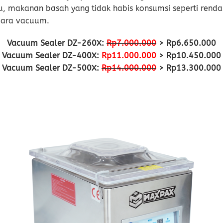
itu, makanan basah yang tidak habis konsumsi seperti renda
cara vacuum.
Vacuum Sealer DZ-260X:
Rp7.000.000
> Rp6.650.000
Vacuum Sealer DZ-400X:
Rp11.000.000
> Rp10.450.000
Vacuum Sealer DZ-500X:
Rp14.000.000
> Rp13.300.000