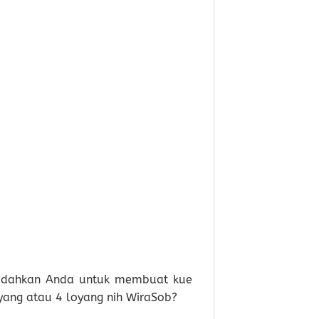
emudahkan Anda untuk membuat kue
oyang atau 4 loyang nih WiraSob?