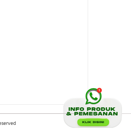
eserved