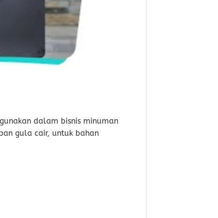
 digunakan dalam bisnis minuman
an gula cair, untuk bahan