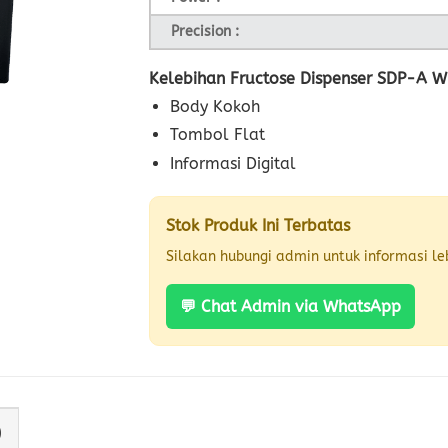
Precision :
Kelebihan Fructose Dispenser SDP-A Wi
Body Kokoh
Tombol Flat
Informasi Digital
Stok Produk Ini Terbatas
Silakan hubungi admin untuk informasi leb
💬 Chat Admin via WhatsApp
)