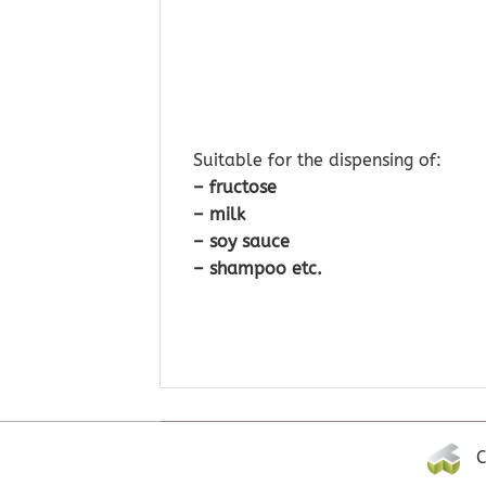
Suitable for the dispensing of:
– fructose
– milk
– soy sauce
– shampoo etc.
C