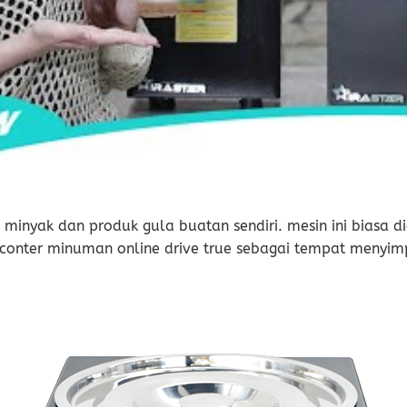
, minyak dan produk gula buatan sendiri. mesin ini biasa
conter minuman online drive true sebagai tempat menyimp