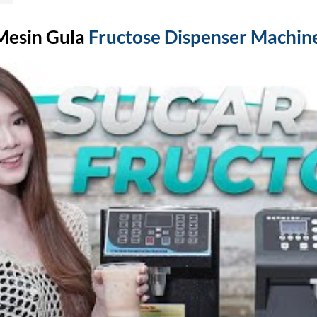
Mesin Gula
Fructose Dispenser Machin