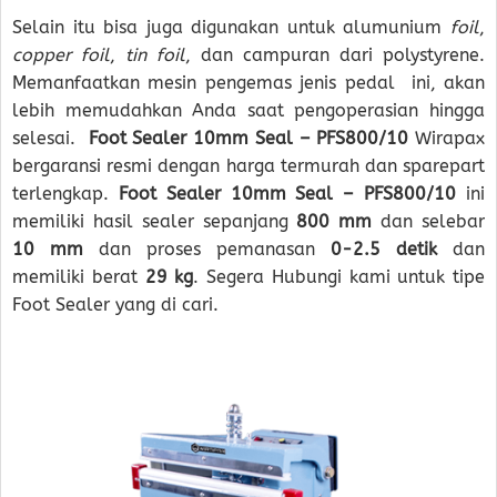
Selain itu bisa juga digunakan untuk alumunium
foil
,
copper foil
,
tin foil
, dan campuran dari polystyrene.
Memanfaatkan mesin pengemas jenis pedal ini, akan
lebih memudahkan Anda saat pengoperasian hingga
selesai.
Foot Sealer 10mm Seal – PFS800/10
Wirapax
bergaransi resmi dengan harga termurah dan sparepart
terlengkap.
Foot Sealer 10mm Seal – PFS800/10
ini
memiliki hasil sealer sepanjang
800 mm
dan selebar
10 mm
dan proses pemanasan
0-2.5 detik
dan
memiliki berat
29 kg
. Segera Hubungi kami untuk tipe
Foot Sealer yang di cari.