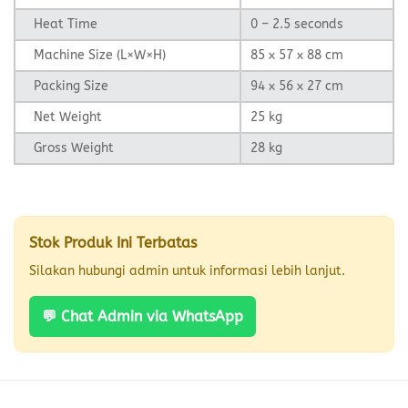
Heat Time
0 – 2.5 seconds
Machine Size (L×W×H)
85 x 57 x 88 cm
Packing Size
94 x 56 x 27 cm
Net Weight
25 kg
Gross Weight
28 kg
Stok Produk Ini Terbatas
Silakan hubungi admin untuk informasi lebih lanjut.
💬 Chat Admin via WhatsApp