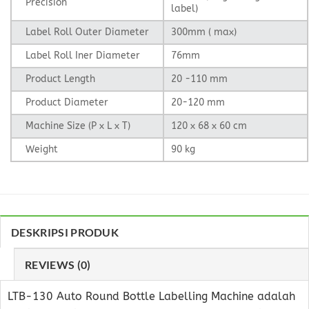
Precision
label)
Label Roll Outer Diameter
300mm ( max)
Label Roll Iner Diameter
76mm
Product Length
20 -110 mm
Product Diameter
20-120 mm
Machine Size (P x L x T)
120 x 68 x 60 cm
Weight
90 kg
DESKRIPSI PRODUK
REVIEWS (0)
LTB-130 Auto Round Bottle Labelling Machine adalah