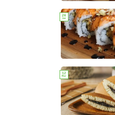
26
Jun
12
Mar