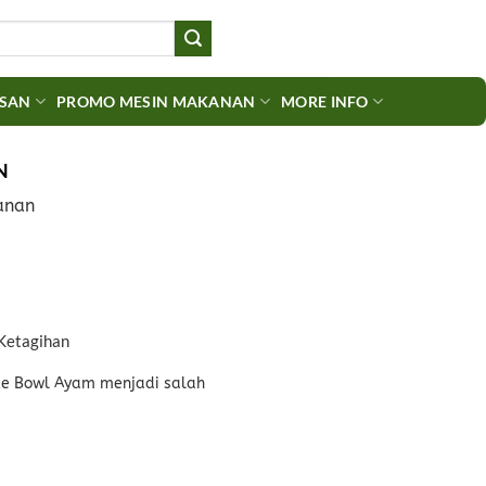
ASAN
PROMO MESIN MAKANAN
MORE INFO
N
anan
 Ketagihan
ice Bowl Ayam menjadi salah