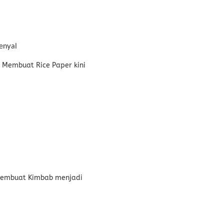
enyal
 Membuat Rice Paper kini
Membuat Kimbab menjadi