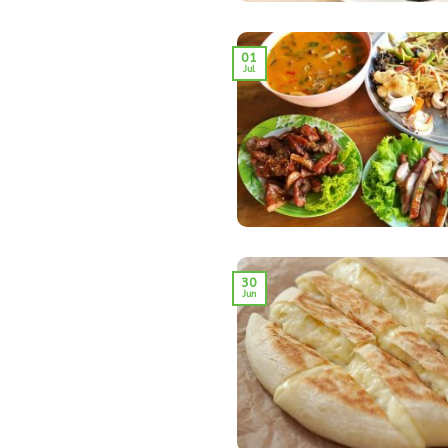
01
Jul
30
Jun