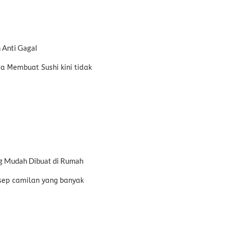
 Anti Gagal
a Membuat Sushi kini tidak
g Mudah Dibuat di Rumah
esep camilan yang banyak