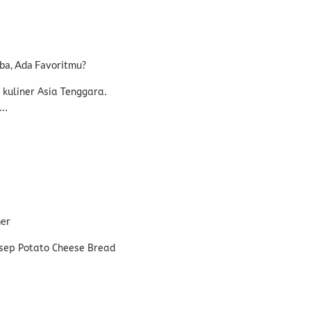
ba, Ada Favoritmu?
 kuliner Asia Tenggara.
..
er
sep Potato Cheese Bread