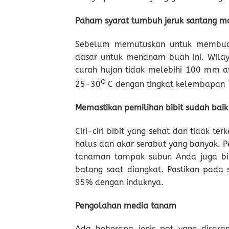
Paham syarat tumbuh jeruk santang 
Sebelum memutuskan untuk membudi
dasar untuk menanam buah ini. Wilay
curah hujan tidak melebihi 100 mm a
O
25-30
C dengan tingkat kelembapan
Memastikan pemilihan bibit sudah baik
Ciri-ciri bibit yang sehat dan tidak 
halus dan akar serabut yang banyak. P
tanaman tampak subur. Anda juga bis
batang saat diangkat. Pastikan pada s
95% dengan induknya.
Pengolahan media tanam
Ada beberapa jenis pot yang disara