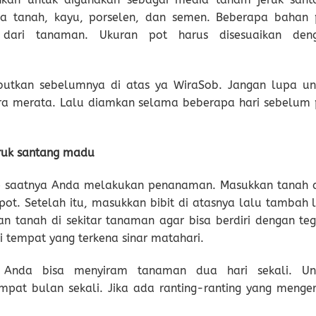
a tanah, kayu, porselen, dan semen. Beberapa bahan 
ari tanaman. Ukuran pot harus disesuaikan den
butkan sebelumnya di atas ya WiraSob. Jangan lupa un
a merata. Lalu diamkan selama beberapa hari sebelum 
ruk santang madu
ap saatnya Anda melakukan penanaman. Masukkan tanah 
pot. Setelah itu, masukkan bibit di atasnya lalu tambah l
n tanah di sekitar tanaman agar bisa berdiri dengan teg
i tempat yang terkena sinar matahari.
, Anda bisa menyiram tanaman dua hari sekali. Un
pat bulan sekali. Jika ada ranting-ranting yang menger