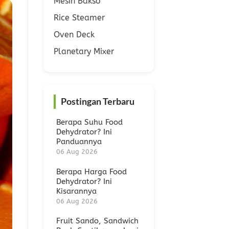
Mesin Bakso
Rice Steamer
Oven Deck
Planetary Mixer
Postingan Terbaru
Berapa Suhu Food
Dehydrator? Ini
Panduannya
06 Aug 2026
Berapa Harga Food
Dehydrator? Ini
Kisarannya
06 Aug 2026
Fruit Sando, Sandwich