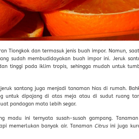
an Tiongkok dan termasuk jenis buah impor. Namun, saat 
yang sudah membudidayakan buah impor ini. Jeruk sant
n tinggi pada iklim tropis, sehingga mudah untuk tum
 jeruk santang juga menjadi tanaman hias di rumah. Bah
g untuk dipajang di atas meja atau di sudut ruang ta
at pandagan mata lebih segar.
g madu ini ternyata susah-susah gampang. Tanaman 
etapi memerlukan banyak air. Tanaman
Citrus
ini juga ku