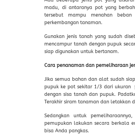
madu, di antaranya pot yang berbah
tersebut mampu menahan beban d
perkembangan tanaman.
Gunakan jenis tanah yang sudah dise
mencampur tanah dengan pupuk secar
siap digunakan untuk bertanam.
Cara penanaman dan pemeliharaan je
Jika semua bahan dan alat sudah si
pupuk ke pot sekitar 1/3 dari ukuran 
dengan sisa tanah dan pupuk. Padatka
Terakhir siram tanaman dan letakkan d
Sedangkan untuk pemeliharaannya
pemupukan lakukan secara berkala em
bisa Anda pangkas.