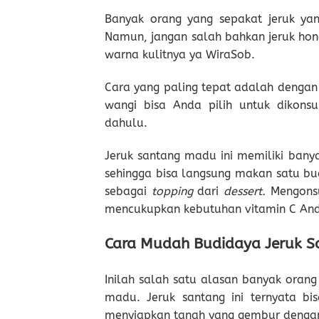
Banyak orang yang sepakat jeruk yan
Namun, jangan salah bahkan jeruk hone
warna kulitnya ya WiraSob.
Cara yang paling tepat adalah denga
wangi bisa Anda pilih untuk dikonsu
dahulu.
Jeruk santang madu ini memiliki banya
sehingga bisa langsung makan satu bu
sebagai
topping
dari
dessert.
Mengonsu
mencukupkan kebutuhan vitamin C An
Cara Mudah Budidaya Jeruk 
Inilah salah satu alasan banyak oran
madu. Jeruk santang ini ternyata b
menyiapkan tanah yang gembur dengan