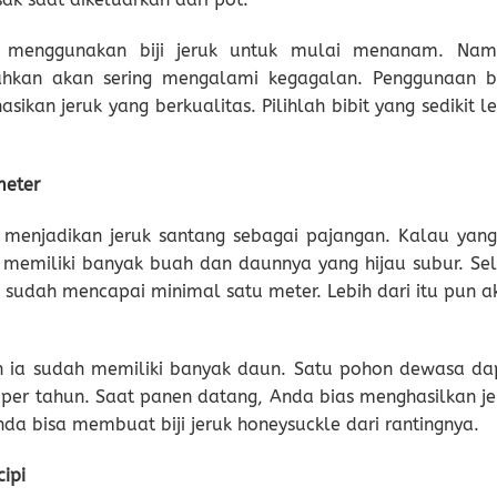
g menggunakan biji jeruk untuk mulai menanam. Nam
ahkan akan sering mengalami kegagalan. Penggunaan bi
kan jeruk yang berkualitas. Pilihlah bibit yang sedikit l
meter
 menjadikan jeruk santang sebagai pajangan. Kalau yang 
memiliki banyak buah dan daunnya yang hijau subur. Sel
g sudah mencapai minimal satu meter. Lebih dari itu pun a
 ia sudah memiliki banyak daun. Satu pohon dewasa da
 per tahun. Saat panen datang, Anda bias menghasilkan je
da bisa membuat biji jeruk honeysuckle dari rantingnya.
ipi