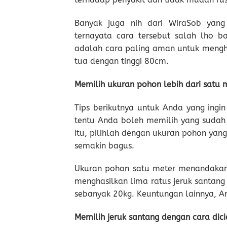
Banyak juga nih dari WiraSob yan
ternayata cara tersebut salah lho b
adalah cara paling aman untuk menghasi
tua dengan tinggi 80cm.
Memilih ukuran pohon lebih dari satu 
Tips berikutnya untuk Anda yang ingin
tentu Anda boleh memilih yang sudah 
itu, pilihlah dengan ukuran pohon yan
semakin bagus.
Ukuran pohon satu meter menandakan
menghasilkan lima ratus jeruk santang
sebanyak 20kg. Keuntungan lainnya, An
Memilih jeruk santang dengan cara dicic