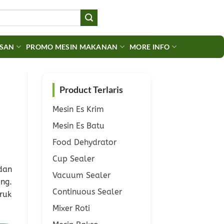
ASAN
PROMO MESIN MAKANAN
MORE INFO
Product Terlaris
Mesin Es Krim
Mesin Es Batu
Food Dehydrator
Cup Sealer
dan
Vacuum Sealer
ng.
Continuous Sealer
ruk
Mixer Roti