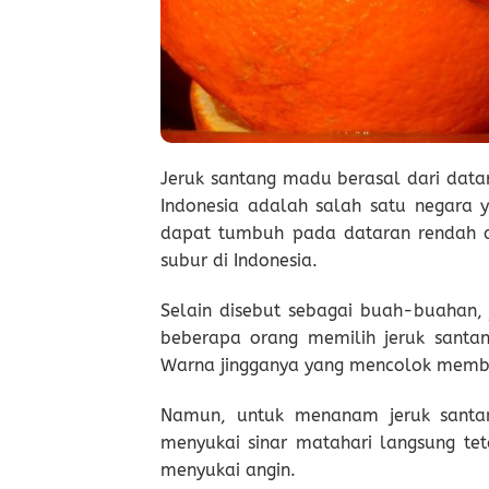
Jeruk santang madu berasal dari datar
Indonesia adalah salah satu negara 
dapat tumbuh pada dataran rendah da
subur di Indonesia.
Selain disebut sebagai buah-buahan,
beberapa orang memilih jeruk santan
Warna jingganya yang mencolok membu
Namun, untuk menanam jeruk santan
menyukai sinar matahari langsung t
menyukai angin.