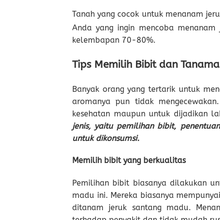
Tanah yang cocok untuk menanam jeru
Anda yang ingin mencoba menanam je
kelembapan 70-80%.
Tips Memilih Bibit dan Tanam
Banyak orang yang tertarik untuk menan
aromanya pun tidak mengecewakan. 
kesehatan maupun untuk dijadikan lah
jenis, yaitu pemilihan bibit, penentu
untuk dikonsumsi.
Memilih bibit yang berkualitas
Pemilihan bibit biasanya dilakukan 
madu ini. Mereka biasanya mempunyai 
ditanam jeruk santang madu. Menan
terhadap penyakit dan tidak mudah rus