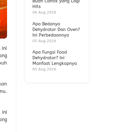
Buah Cantik yang Lagi
Hits
06 Aug 2026
Apa Bedanya
Dehydrator Dan Oven?
Ini Perbedaannya
05 Aug 2026
ini
Apa Fungsi Food
ang
Dehydrator? Ini
buh
Manfaat Lengkapnya
05 Aug 2026
kan
mu.
ini
rang