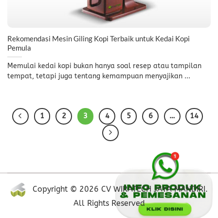
Rekomendasi Mesin Giling Kopi Terbaik untuk Kedai Kopi
Pemula
Memulai kedai kopi bukan hanya soal resep atau tampilan
tempat, tetapi juga tentang kemampuan menyajikan ...
1
2
3
4
5
6
…
14
Copyright © 2026 CV WIRATECH JAYA MANDIRI.
All Rights Reserved