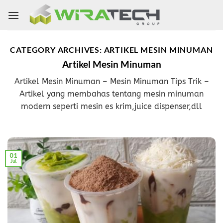
Skip
to
content
CATEGORY ARCHIVES:
ARTIKEL MESIN MINUMAN
Artikel Mesin Minuman
Artikel Mesin Minuman – Mesin Minuman Tips Trik –
Artikel yang membahas tentang mesin minuman
modern seperti mesin es krim,juice dispenser,dll
01
Jul