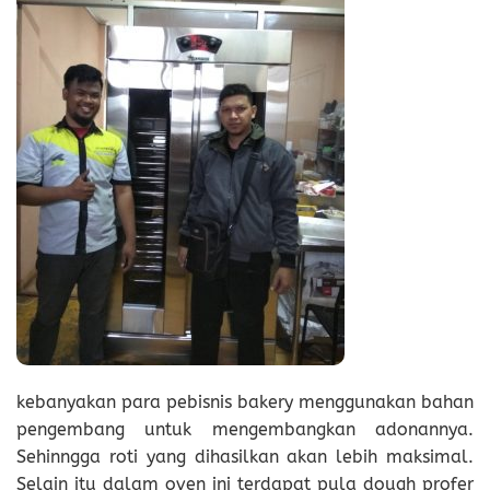
kebanyakan para pebisnis bakery menggunakan bahan
pengembang untuk mengembangkan adonannya.
Sehinngga roti yang dihasilkan akan lebih maksimal.
Selain itu dalam oven ini terdapat pula dough profer