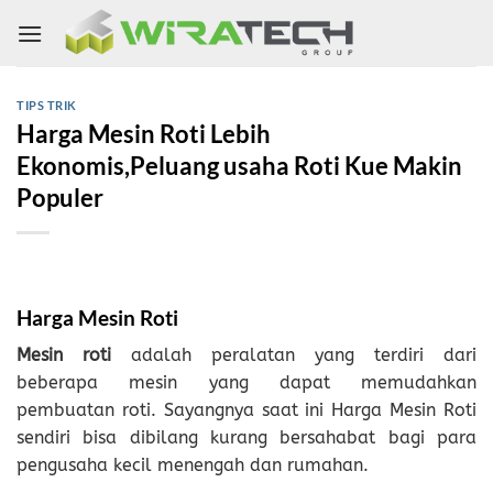
Skip
to
content
TIPS TRIK
Harga Mesin Roti Lebih
Ekonomis,Peluang usaha Roti Kue Makin
Populer
Harga Mesin Roti
Mesin roti
adalah peralatan yang terdiri dari
beberapa mesin yang dapat memudahkan
pembuatan roti. Sayangnya saat ini Harga Mesin Roti
sendiri bisa dibilang kurang bersahabat bagi para
pengusaha kecil menengah dan rumahan.